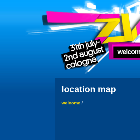
welco
location map
welcome
/